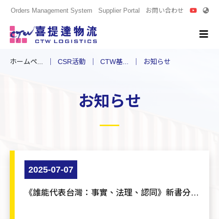
Orders Management System
Supplier Portal
お問い合わせ
ホームペ...
CSR活動
CTW基...
お知らせ
お知らせ
2025-07-07
《誰能代表台灣：事實、法理、認同》新書分享
座談會