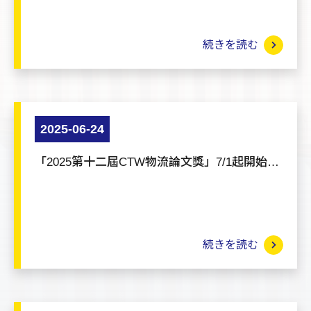
続きを読む
2025-06-24
「2025第十二屆CTW物流論文獎」7/1起開始收
件！
続きを読む