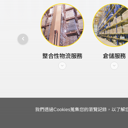
訊整合服務
整合性物流服務
倉儲服務
我們透過Cookies蒐集您的瀏覽記錄，以了