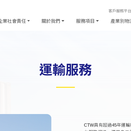
客戶服務平
企業社會責任
關於我們
服務項目
產業別物
運輸服務
CTW具有超過45年運