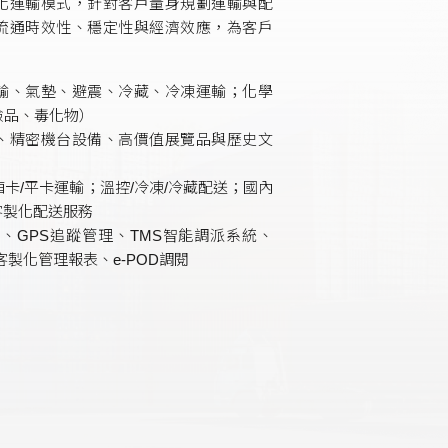
化運輸模式，針對客戶量身規劃運輸與配
流通時效性、穩定性與經濟效應，為客戶
輸、氣墊、避震、冷藏、冷凍運輸；化學
險品、毒化物）
、精密機台設備、高價值展覽品與歷史文
；廂卡/平卡運輸；溫控/冷凍/冷藏配送；國內
、客製化配送服務
傳遞、GPS追蹤管理、TMS智能調派系統、
客製化管理報表、e-POD調閱