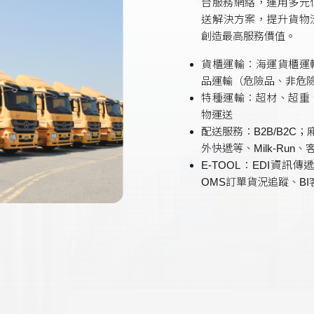
台服務網絡，運用多元
送解決方案，提升貨物
創造最高服務價值。
貨櫃運輸：海運貨櫃運
品運輸（危險品、非危
特種運輸：超材、超重
物運送
配送服務：B2B/B2C
外快遞等、Milk-Run
E-TOOL：EDI資訊
OMS訂單貨況追蹤、BI