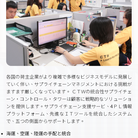
各国の荷主企業がより複雑で多様なビジネスモデルに発展し
ていく伴い、サプライチェーンマネジメントにおける挑戦が
ますます厳しくなっています。 ＣＴＷの統合性サプライチェ
ーン‧コントロール‧タワーは顧客に戦略的なソリューショ
ンを提供します。サプライチェーン支援サービ、4ＰＬ情報
プラットフォーム、先進なＩＴツールを統合したシステム
で、五つの側面からサポートします。
海運、空運、陸運の手配と統合