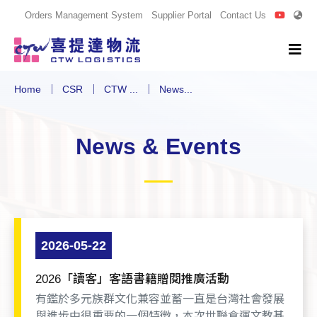
Orders Management System
Supplier Portal
Contact Us
Home
CSR
CTW ...
News...
News & Events
2026-05-22
2026「讀客」客語書籍贈閱推廣活動
有鑑於多元族群文化兼容並蓄一直是台灣社會發展
與進步中很重要的一個特徵，本次世聯倉運文教基